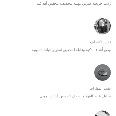
سم خريطة طريق مهنية مخصصة لتحقيق أهدافك
حديد الأهداف
ضع أهداف ذكية وقابلة للتحقيق لتطوير حياتك المهنية
قييم المهارات
حليل نقاط القوة والضعف لتحسين أدائك المهني