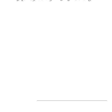
__________________________________