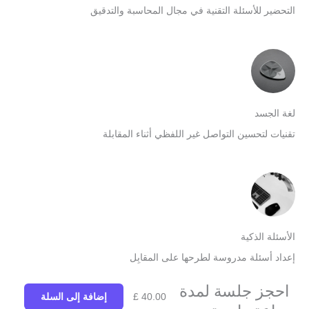
لتحضير للأسئلة التقنية في مجال المحاسبة والتدقيق
غة الجسد
قنيات لتحسين التواصل غير اللفظي أثناء المقابلة
لأسئلة الذكية
عداد أسئلة مدروسة لطرحها على المقابِل
احجز جلسة لمدة
40.00
£
إضافة إلى السلة