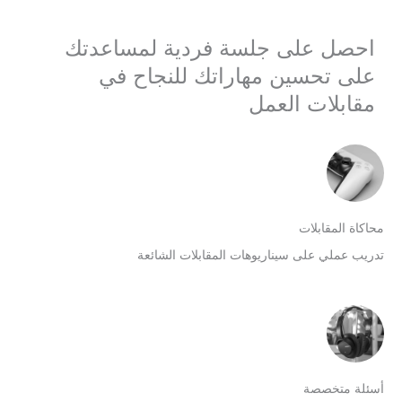
احصل على جلسة فردية لمساعدتك
على تحسين مهاراتك للنجاح في
مقابلات العمل
حاكاة المقابلات
دريب عملي على سيناريوهات المقابلات الشائعة
سئلة متخصصة