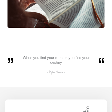
When you find your mentor, you find your
destiny
- Myles Munroe -