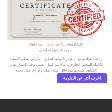
Diploma in External Auditing (DEA)
دبلومة التدقيق الخارجي
رحلة احترافية مع المعايير الدولية للتدقيق الخارجي تغطي العملية
الكاملة للتدقيق الخارجي، بدءًا من قبول العميل وحتى إصدار تقرير
المدقق. ستتعلم من خلال أمثلة عملية وأوراق عمل فعلية
اعرف أكثر عن الدبلومة