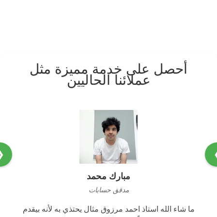
أحصل على خدمة مميزة مثل
عملائنا الحاليين
❮
مبارك محمد
مدقق حسابات
ما شاء الله استاذ احمد مرزوق مثال يحتذي به لأنه بيقدم