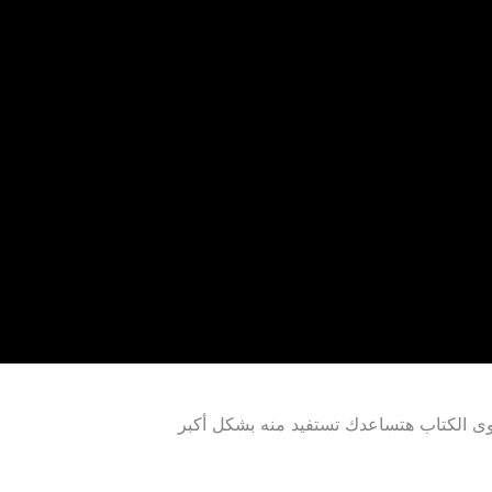
وى الكتاب هتساعدك تستفيد منه بشكل أكبر