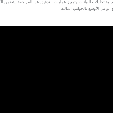
لية تحليلات البيانات وتمييز عمليات التدقيق عن المراجعة.
يتضمن الك
 الوعي الأوسع بالجوانب المالية