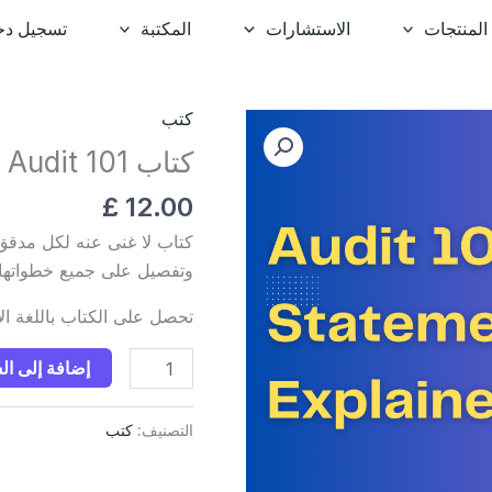
المنتجات
الاستشارات
المكتبة
تسجيل دخ
كتب
كمية
كتاب
كتاب Audit 101 (النسخة الانجليزية)
Audit
£
12.00
101
(النسخة
كتاب لا غنى عنه لكل مدقق
الانجليزية)
وتفصيل على جميع خطواتها طب
تحصل على الكتاب باللغة الان
إضافة إلى ال
التصنيف:
كتب