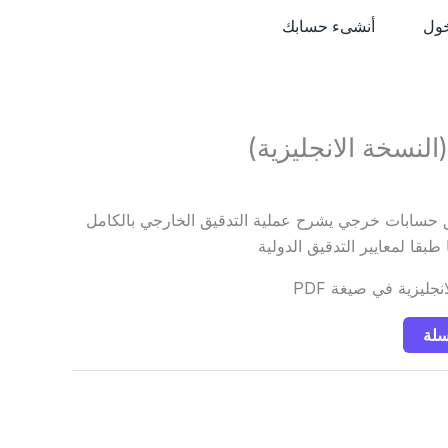
ول
أنشىء حسابك
 حسابات خرجي يشرح عملية التدقيق الخارجي بالكامل
قا لمعايير التدقيق الدولية
جليزية في صيغة PDF
سلة