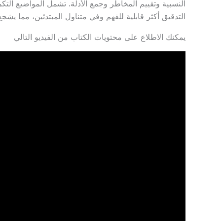
النسبية وتقييم المخاطر وجمع الأدلة.
تشمل المواضيع التكمي
التدقيق أكثر قابلية للفهم وفي متناول المبتدئين، مما يشجع
يمكنك الاطلاع على محتويات الكتاب من الفيديو التالي