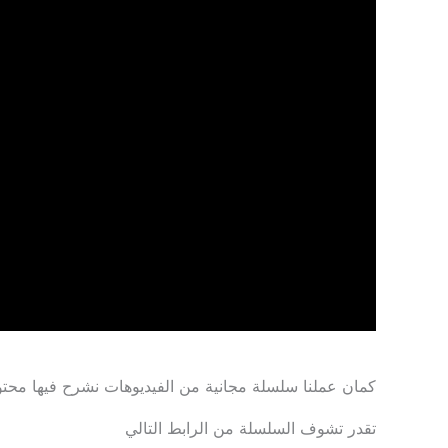
كمان عملنا سلسلة مجانية من الفيديوهات نشرح فيها محت
تقدر تشوف السلسلة من الرابط التالي